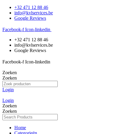
Ga
+32 471 12 88 46
naar
info@kvlservices.be
de
Google Reviews
inhoud
Facebook-f
Icon-linkedin
+32 471 12 88 46
info@kvlservices.be
Google Reviews
Facebook-f
Icon-linkedin
Zoeken
Zoeken
Login
Login
Zoeken
Zoeken
Home
Categorieën