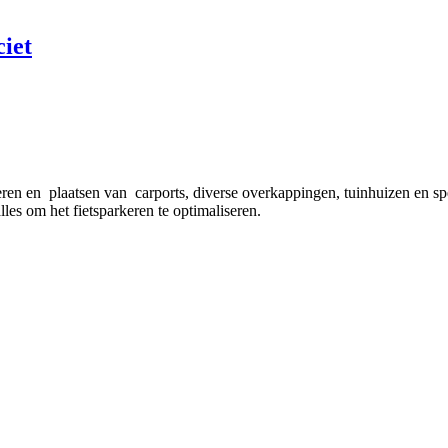
iet
eren en plaatsen van carports, diverse overkappingen, tuinhuizen en s
lles om het fietsparkeren te optimaliseren.