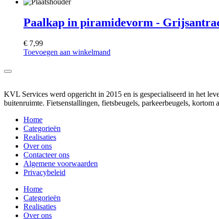
Paalkap in piramidevorm - Grijsantrac
€
7,99
Toevoegen aan winkelmand
KVL Services werd opgericht in 2015 en is gespecialiseerd in het lev
buitenruimte. Fietsenstallingen, fietsbeugels, parkeerbeugels, kortom a
Home
Categorieën
Realisaties
Over ons
Contacteer ons
Algemene voorwaarden
Privacybeleid
Home
Categorieën
Realisaties
Over ons