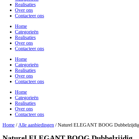
Realisaties
Over ons
Contacteer ons
Home
Categorieën
Realisaties
Over ons
Contacteer ons
Home
Categorieën
Realisaties
Over ons
Contacteer ons
Home
Categorieën
Realisaties
Over ons
Contacteer ons
Home
/
Alle aanbiedingen
/ Naturel ELEGANT BOOG Dubbelzijdi
Naturel ELEGANT BOOG Dubbelzijdig