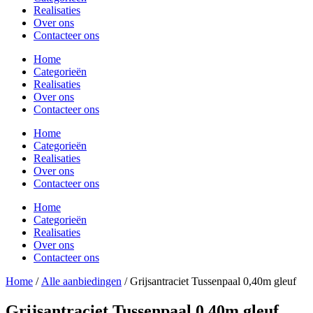
Realisaties
Over ons
Contacteer ons
Home
Categorieën
Realisaties
Over ons
Contacteer ons
Home
Categorieën
Realisaties
Over ons
Contacteer ons
Home
Categorieën
Realisaties
Over ons
Contacteer ons
Home
/
Alle aanbiedingen
/ Grijsantraciet Tussenpaal 0,40m gleuf
Grijsantraciet Tussenpaal 0,40m gleuf